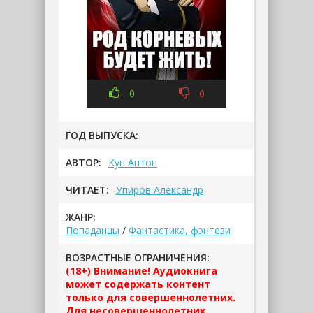
0
0
ГОД ВЫПУСКА:
АВТОР:
Кун Антон
ЧИТАЕТ:
Упиров Александр
ЖАНР:
Попаданцы
/
Фантастика, фэнтези
ВОЗРАСТНЫЕ ОГРАНИЧЕНИЯ:
(18+) Внимание! Аудиокнига
может содержать контент
только для совершеннолетних.
Для несовершеннолетних