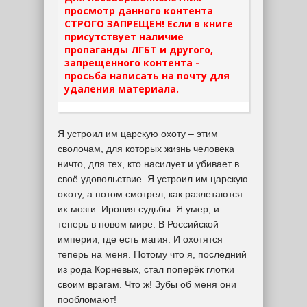
просмотр данного контента
СТРОГО ЗАПРЕЩЕН! Если в книге
присутствует наличие
пропаганды ЛГБТ и другого,
запрещенного контента -
просьба написать на почту для
удаления материала.
Я устроил им царскую охоту – этим
сволочам, для которых жизнь человека
ничто, для тех, кто насилует и убивает в
своё удовольствие. Я устроил им царскую
охоту, а потом смотрел, как разлетаются
их мозги. Ирония судьбы. Я умер, и
теперь в новом мире. В Российской
империи, где есть магия. И охотятся
теперь на меня. Потому что я, последний
из рода Корневых, стал поперёк глотки
своим врагам. Что ж! Зубы об меня они
пообломают!