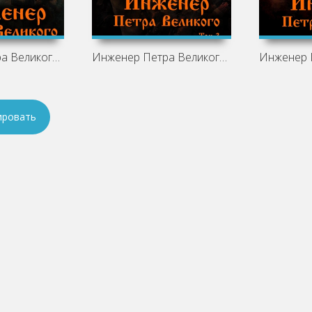
Инженер Петра Великого 4 - Виктор Гросов
Инженер Петра Великого 3 - Виктор Гросов
ировать