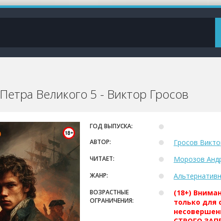
Петра Великого 5 - Виктор Гросов
ГОД ВЫПУСКА:
АВТОР:
Гросов Викто
ЧИТАЕТ:
Морозов Анд
ЖАНР:
Альтернативн
ВОЗРАСТНЫЕ
(18+) Внима
ОГРАНИЧЕНИЯ:
только для 
несовершен
СТРОГО ЗАПР