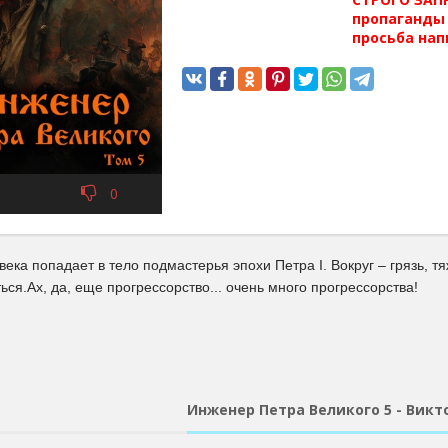
пропаганды 
просьба нап
0
века попадает в тело подмастерья эпохи Петра I. Вокруг – грязь, т
ься.Ах, да, еще прогрессорство... очень много прогрессорства!
Инженер Петра Великого 5 - Викт