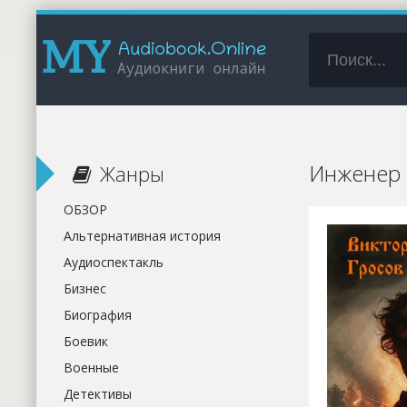
Инженер 
Жанры
ОБЗОР
Альтернативная история
Аудиоспектакль
Бизнес
Биография
Боевик
Военные
Детективы