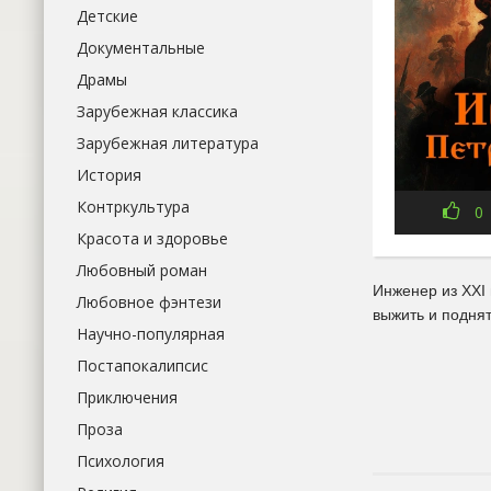
Детские
Документальные
Драмы
Зарубежная классика
Зарубежная литература
История
Контркультура
0
Красота и здоровье
Любовный роман
Инженер из XXI 
Любовное фэнтези
выжить и поднят
Научно-популярная
Постапокалипсис
Приключения
Проза
Психология