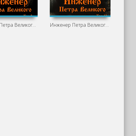
Инженер Петра Великого 2 - Виктор Гросов
Инженер Петра Великого - Виктор Гросов