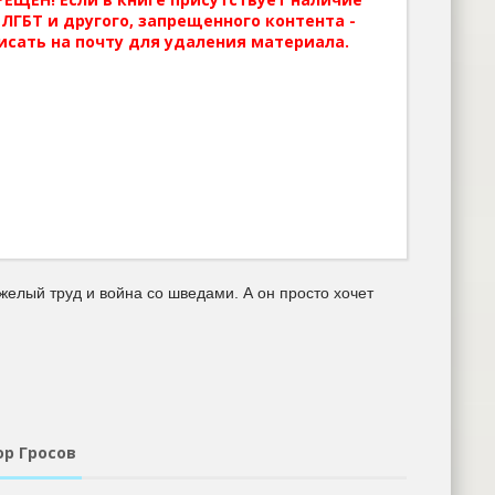
ЛГБТ и другого, запрещенного контента -
исать на почту для удаления материала.
яжелый труд и война со шведами. А он просто хочет
ор Гросов