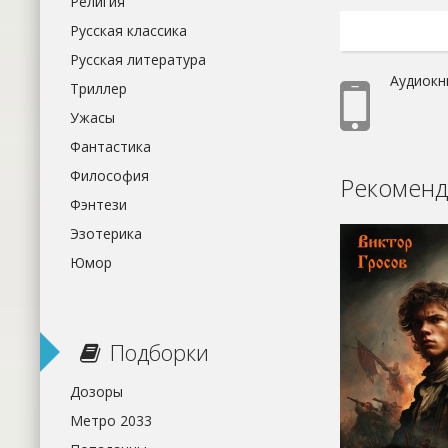
Религия
Русская классика
Русская литература
Аудиокн
Триллер
Ужасы
Фантастика
Философия
Рекоменд
Фэнтези
Эзотерика
Юмор
Подборки
Дозоры
Метро 2033