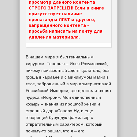
просмотр данного контента
СТРОГО ЗАПРЕЩЕН! Если в книге
присутствует наличие
пропаганды ЛГБТ и другого,
запрещенного контента -
просьба написать на почту для
удаления материала.
В нашем мире я был гениальным
хирургом. Теперь я – Илья Разумовский,
никому неизвестный адепт-целитель, без
гроша в кармане и с минимумом магии в
теле, заброшенный в мир альтернативной
Российской Империи, где целители творят
чудеса «Искрой». Мой единственный
козырь – знания из прошлой жизни и
странный дар «Сонар».Ну, и еще
говорящий бурундук-фамильяр с
отвратительным характером, который
почему-то решил, что я – его