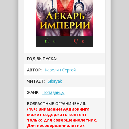
0
0
ГОД ВЫПУСКА:
АВТОР:
Карелин Сергей
ЧИТАЕТ:
Sibiryak
ЖАНР:
Попаданцы
ВОЗРАСТНЫЕ ОГРАНИЧЕНИЯ:
(18+) Внимание! Аудиокнига
может содержать контент
только для совершеннолетних.
Для несовершеннолетних