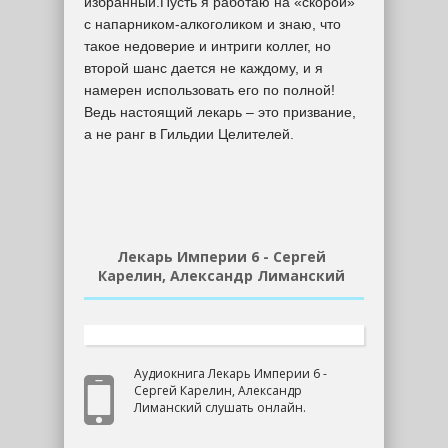
избранный.Пусть я работаю на «скорой»
с напарником-алкоголиком и знаю, что
такое недоверие и интриги коллег, но
второй шанс дается не каждому, и я
намерен использовать его по полной!
Ведь настоящий лекарь – это призвание,
а не ранг в Гильдии Целителей.
Лекарь Империи 6 - Сергей
Карелин, Александр Лиманский
Аудиокнига Лекарь Империи 6 -
Сергей Карелин, Александр
Лиманский слушать онлайн.