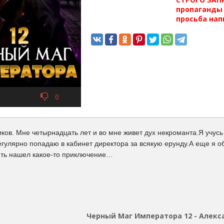
пропаганды 
просьба нап
0
ов. Мне четырнадцать лет и во мне живет дух некроманта.Я учусь
регулярно попадаю в кабинет директора за всякую ерунду.А еще я
ять нашел какое-то приключение…
Черный Маг Императора 12 - Алекс