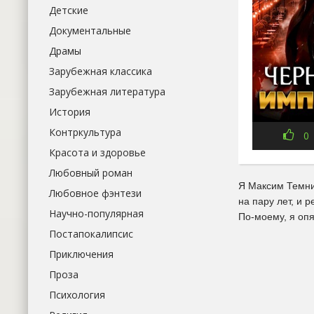
Детские
Документальные
Драмы
Зарубежная классика
Зарубежная литература
История
Контркультура
0
Красота и здоровье
Любовный роман
Я Максим Темник
Любовное фэнтези
на пару лет, и 
Научно-популярная
По-моему, я оп
Постапокалипсис
Приключения
Проза
Психология