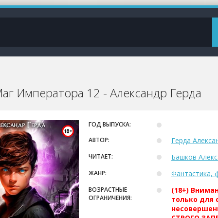
аг Императора 12 - Александр Герда
ГОД ВЫПУСКА:
АВТОР:
Герда Алекса
ЧИТАЕТ:
Башков Алекс
ЖАНР:
Фантастика, 
ВОЗРАСТНЫЕ
(18+) Внима
ОГРАНИЧЕНИЯ:
только для 
несовершен
СТРОГО ЗАПР