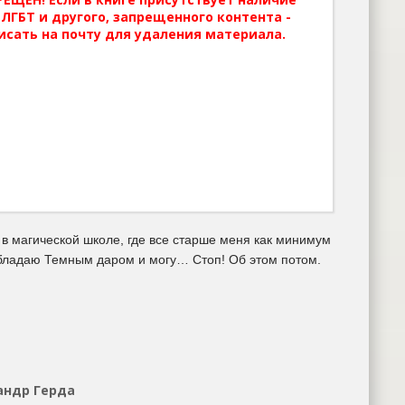
ЛГБТ и другого, запрещенного контента -
исать на почту для удаления материала.
 в магической школе, где все старше меня как минимум
 обладаю Темным даром и могу… Стоп! Об этом потом.
андр Герда