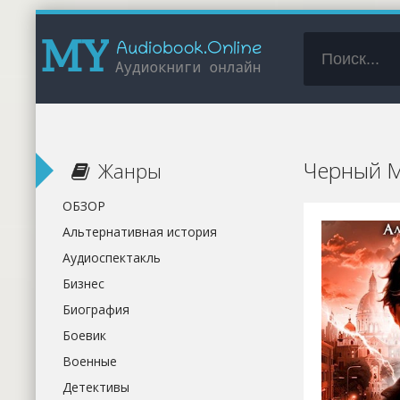
Черный М
Жанры
ОБЗОР
Альтернативная история
Аудиоспектакль
Бизнес
Биография
Боевик
Военные
Детективы