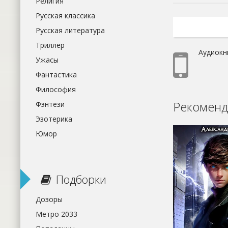
Религия
Русская классика
Русская литература
Триллер
Аудиокн
Ужасы
Фантастика
Философия
Рекоменд
Фэнтези
Эзотерика
Юмор
Подборки
Дозоры
Метро 2033