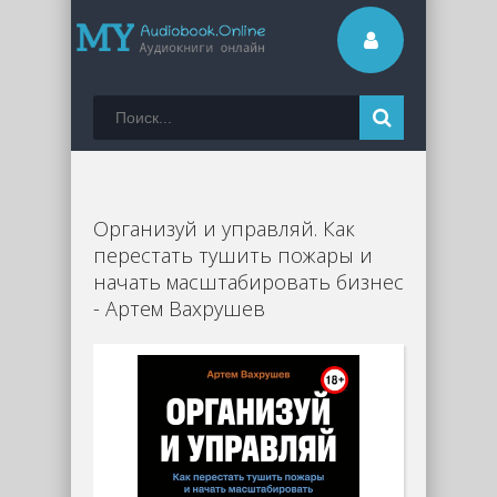
Организуй и управляй. Как
перестать тушить пожары и
начать масштабировать бизнес
- Артем Вахрушев