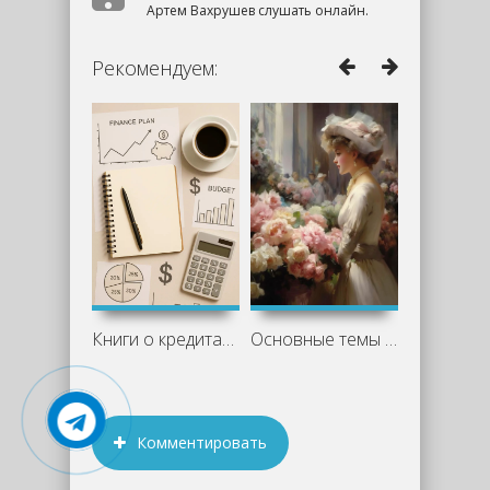
Артем Вахрушев слушать онлайн.
Рекомендуем:
Книги о кредитах и финансовой свободе:
Основные темы и персонажи «Недоросля»
Комментировать