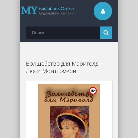
Волшебство для Мэриголд -
Люси Монтгомери