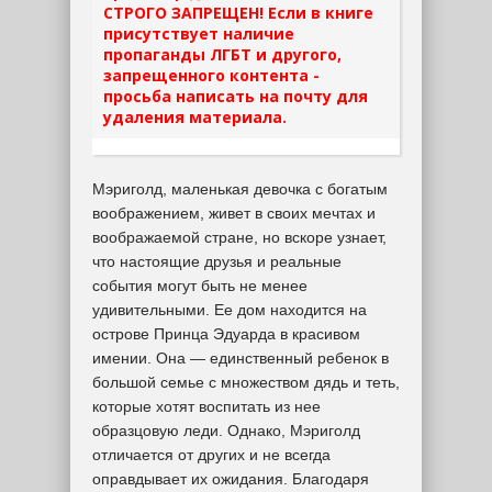
СТРОГО ЗАПРЕЩЕН! Если в книге
присутствует наличие
пропаганды ЛГБТ и другого,
запрещенного контента -
просьба написать на почту для
удаления материала.
Мэриголд, маленькая девочка с богатым
воображением, живет в своих мечтах и
воображаемой стране, но вскоре узнает,
что настоящие друзья и реальные
события могут быть не менее
удивительными. Ее дом находится на
острове Принца Эдуарда в красивом
имении. Она — единственный ребенок в
большой семье с множеством дядь и теть,
которые хотят воспитать из нее
образцовую леди. Однако, Мэриголд
отличается от других и не всегда
оправдывает их ожидания. Благодаря