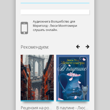
Аудиокнига Волшебство для
Мэриголд - Люси Монтгомери
слушать онлайн.
Рекомендуем:
Рецензия на роман «Две жизни Изабель»
В паутине - Люси Мод Монтгомери