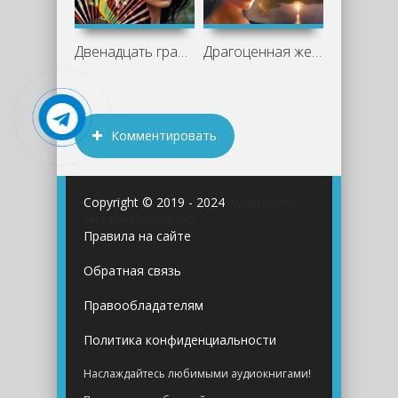
Двенадцать граней страха - Марина Серова
Драгоценная жертва - Марина Серова
Комментировать
Copyright © 2019 - 2024
Аудиокниги
онлайн бесплатно
Правила на сайте
Обратная связь
Правообладателям
Политика конфиденциальности
Наслаждайтесь любимыми аудиокнигами!