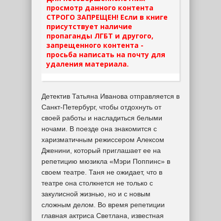
просмотр данного контента
СТРОГО ЗАПРЕЩЕН! Если в книге
присутствует наличие
пропаганды ЛГБТ и другого,
запрещенного контента -
просьба написать на почту для
удаления материала.
Детектив Татьяна Иванова отправляется в
Санкт-Петербург, чтобы отдохнуть от
своей работы и насладиться белыми
ночами. В поезде она знакомится с
харизматичным режиссером Алексом
Дженини, который приглашает ее на
репетицию мюзикла «Мэри Поппинс» в
своем театре. Таня не ожидает, что в
театре она столкнется не только с
закулисной жизнью, но и с новым
сложным делом. Во время репетиции
главная актриса Светлана, известная