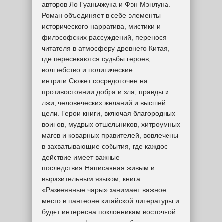
авторов Ло Гуаньчжуна и Фэн Мэнлуна.
Роман объединяет в себе элементы
исторического нарратива, мистики и
философских рассуждений, перенося
читателя в атмосферу древнего Китая,
где пересекаются судьбы героев,
волшебство и политические
интриги.Сюжет сосредоточен на
противостоянии добра и зла, правды и
лжи, человеческих желаний и высшей
цели. Герои книги, включая благородных
воинов, мудрых отшельников, хитроумных
магов и коварных правителей, вовлечены
в захватывающие события, где каждое
действие имеет важные
последствия.Написанная живым и
выразительным языком, книга
«Развеянные чары» занимает важное
место в пантеоне китайской литературы и
будет интересна поклонникам восточной