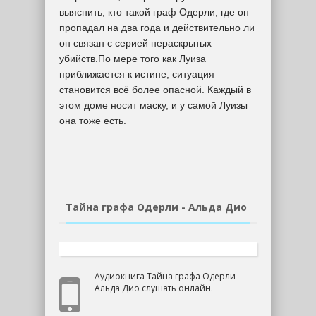
выяснить, кто такой граф Одерли, где он
пропадал на два года и действительно ли
он связан с серией нераскрытых
убийств.По мере того как Луиза
приближается к истине, ситуация
становится всё более опасной. Каждый в
этом доме носит маску, и у самой Луизы
она тоже есть.
Тайна графа Одерли - Альда Дио
Аудиокнига Тайна графа Одерли -
Альда Дио слушать онлайн.