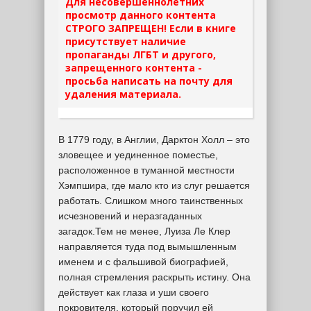
Для несовершеннолетних
просмотр данного контента
СТРОГО ЗАПРЕЩЕН! Если в книге
присутствует наличие
пропаганды ЛГБТ и другого,
запрещенного контента -
просьба написать на почту для
удаления материала.
В 1779 году, в Англии, Дарктон Холл – это
зловещее и уединенное поместье,
расположенное в туманной местности
Хэмпшира, где мало кто из слуг решается
работать. Слишком много таинственных
исчезновений и неразгаданных
загадок.Тем не менее, Луиза Ле Клер
направляется туда под вымышленным
именем и с фальшивой биографией,
полная стремления раскрыть истину. Она
действует как глаза и уши своего
покровителя, который поручил ей