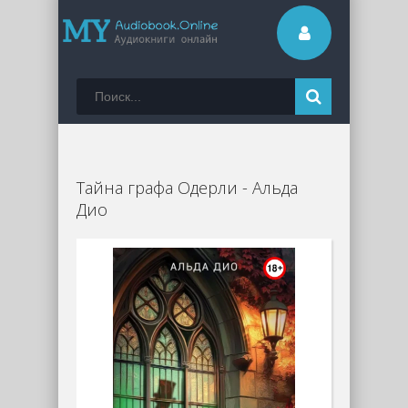
Тайна графа Одерли - Альда
Дио