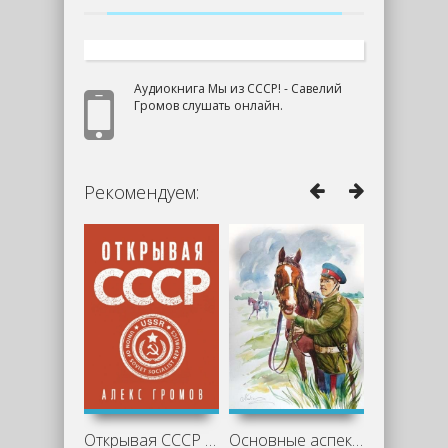
Аудиокнига Мы из СССР! - Савелий
Громов слушать онлайн.
Рекомендуем:
Открывая СССР - Алекс Громов
Основные аспекты романа «Казачий крест»