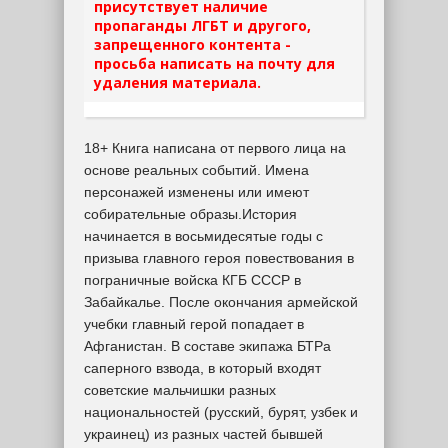
присутствует наличие
пропаганды ЛГБТ и другого,
запрещенного контента -
просьба написать на почту для
удаления материала.
18+ Книга написана от первого лица на
основе реальных событий. Имена
персонажей изменены или имеют
собирательные образы.История
начинается в восьмидесятые годы с
призыва главного героя повествования в
пограничные войска КГБ СССР в
Забайкалье. После окончания армейской
учебки главный герой попадает в
Афганистан. В составе экипажа БТРа
саперного взвода, в который входят
советские мальчишки разных
национальностей (русский, бурят, узбек и
украинец) из разных частей бывшей