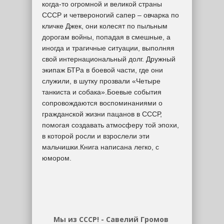
когда-то огромной и великой страны
СССР и четвероногий сапер – овчарка по
кличке Джек, они колесят по пыльным
дорогам войны, попадая в смешные, а
иногда и трагичные ситуации, выполняя
свой интернациональный долг. Дружный
экипаж БТРа в боевой части, где они
служили, в шутку прозвали «Четыре
танкиста и собака».Боевые события
сопровождаются воспоминаниями о
гражданской жизни пацанов в СССР,
помогая создавать атмосферу той эпохи,
в которой росли и взрослели эти
мальчишки.Книга написана легко, с
юмором.
Мы из СССР! - Савелий Громов