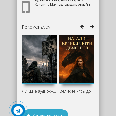
Аудиокнига Академия «Терем -
Кристина Миляева слушать онлайн.
Рекомендуем:
Лучшие аудиокниги про выживание:
Великие игры драконов — Натали Лансон:
Комментировать