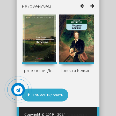
Рекомендуем:
Три повести: Деревня, Суходол, Митина
Повести Белкина - Александр Пушкин
Комментировать
Copyright © 2019 - 2024
Аудиокниги