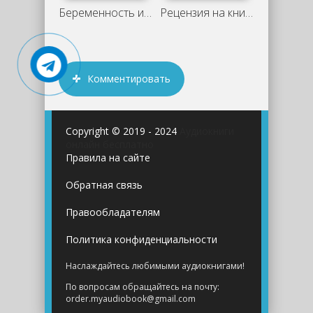
Беременность и роды. Ответы на главные
Рецензия на книгу "Диагноз развод" -
Комментировать
Copyright © 2019 - 2024
Аудиокниги
онлайн бесплатно
Правила на сайте
Обратная связь
Правообладателям
Политика конфиденциальности
Наслаждайтесь любимыми аудиокнигами!
По вопросам обращайтесь на почту:
order.myaudiobook@gmail.com