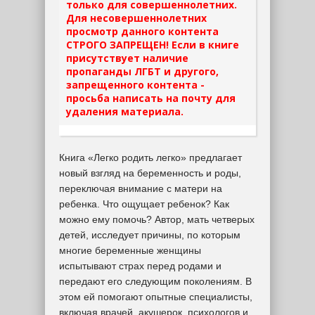
только для совершеннолетних.
Для несовершеннолетних
просмотр данного контента
СТРОГО ЗАПРЕЩЕН! Если в книге
присутствует наличие
пропаганды ЛГБТ и другого,
запрещенного контента -
просьба написать на почту для
удаления материала.
Книга «Легко родить легко» предлагает
новый взгляд на беременность и роды,
переключая внимание с матери на
ребенка. Что ощущает ребенок? Как
можно ему помочь? Автор, мать четверых
детей, исследует причины, по которым
многие беременные женщины
испытывают страх перед родами и
передают его следующим поколениям. В
этом ей помогают опытные специалисты,
включая врачей, акушерок, психологов и