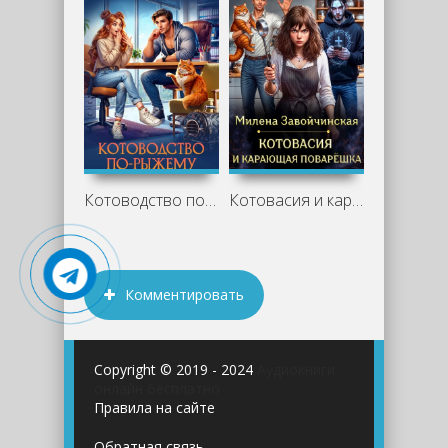
Котоводство по-рыжему - Милена
Котовасия и карающая поварешка - Милена
Комментировать
Copyright © 2019 - 2024
Аудиокниги
онлайн бесплатно
Правила на сайте
Обратная связь