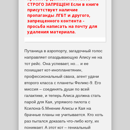
СТРОГО ЗАПРЕЩЕН! Если в книге
присутствует наличие
пропаганды ЛГБТ и другого,
запрещенного контента -
просьба написать на почту для
удаления материала.
Путаница в аэропорту, загадочный голос
направляет опаздывающую Алису не на
тот рейс. Она успевает, но… и ее
похищает кот-инопланетянин,
профессиональный сваха, агент удачи
второго класса с планеты Феликс-9. Его
миссия – соединять души по всей
галактике, и теперь Алиса должна стать
парой для Кая, упрямого пилота с
Ксилона-5.Мнение Алисы и Кая на
брачные планы не учитывается. Кто хоть
раз пытался доказать что-либо коту, их
понимает. А этот кот – гениальный