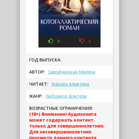
0
0
ГОД ВЫПУСКА:
АВТОР:
Завойчинская Милена
ЧИТАЕТ:
Жарова Алевтина
ЖАНР:
Любовное фэнтези
ВОЗРАСТНЫЕ ОГРАНИЧЕНИЯ:
(18+) Внимание! Аудиокнига
может содержать контент
только для совершеннолетних.
Для несовершеннолетних
просмотр данного контента