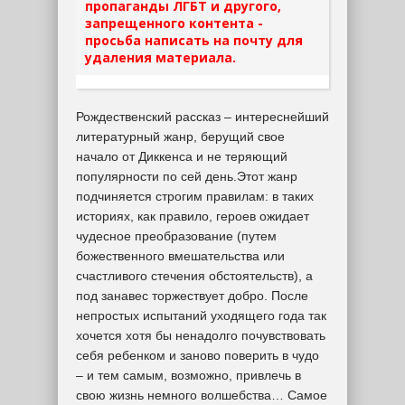
пропаганды ЛГБТ и другого,
запрещенного контента -
просьба написать на почту для
удаления материала.
Рождественский рассказ – интереснейший
литературный жанр, берущий свое
начало от Диккенса и не теряющий
популярности по сей день.Этот жанр
подчиняется строгим правилам: в таких
историях, как правило, героев ожидает
чудесное преобразование (путем
божественного вмешательства или
счастливого стечения обстоятельств), а
под занавес торжествует добро. После
непростых испытаний уходящего года так
хочется хотя бы ненадолго почувствовать
себя ребенком и заново поверить в чудо
– и тем самым, возможно, привлечь в
свою жизнь немного волшебства… Самое