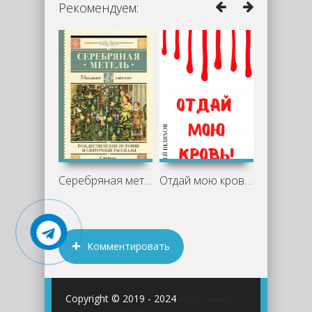
Рекомендуем:
Серебряная метель. Рождественские
Отдай мою кровь - Андрей Шляхов
Комментировать
Copyright © 2019 - 2024
Аудиокниги
онлайн бесплатно