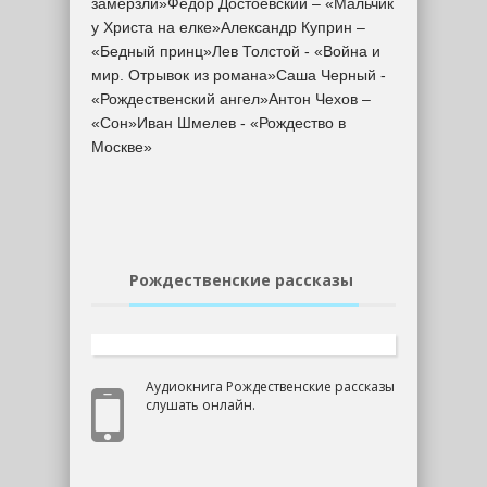
замерзли»Фёдор Достоевский – «Мальчик
у Христа на елке»Александр Куприн –
«Бедный принц»Лев Толстой - «Война и
мир. Отрывок из романа»Саша Черный -
«Рождественский ангел»Антон Чехов –
«Сон»Иван Шмелев - «Рождество в
Москве»
Рождественские рассказы
Аудиокнига Рождественские рассказы
слушать онлайн.