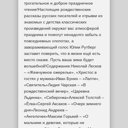
трогательное и доброе праздничное
чтение!Настоящие рождественские
рассказы русских писателей и отрывки из
знакомых с детства классических
произведений окружат вас атмосферой
праздника и помогут ненадолго забыть о
повседневных хлопотах, а
завораживающий голос Юлии Рутберг
заставит поверить, что в жизни ещё есть
место сказке. Пусть ваша зима будет
волшебной!Содержание:Николай Лесков
– «Жемчужное ожерелье», «Христос в
гостях у мужика»Иван Бунин – «Лапти»,
«Святитель»Лидия Чарская – «В
рождественский вечер», «Царевна
Льдинка», «Сибирочка»Алексей Толстой –
«Ёлка»Сергей Аксаков – «Очерк зимнего
дня»Леонид Андреев –
«Ангелочек»Максим Горький – «О
мальчике и девочке, которые не