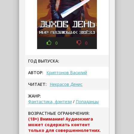
0
0
ГОД ВЫПУСКА:
АВТОР:
Криптонов Василий
ЧИТАЕТ:
Некрасов Денис
ЖАНР:
Фантастика, фэнтези
/
Попаданцы
ВОЗРАСТНЫЕ ОГРАНИЧЕНИЯ:
(18+) Внимание! Аудиокнига
может содержать контент
только для совершеннолетних.