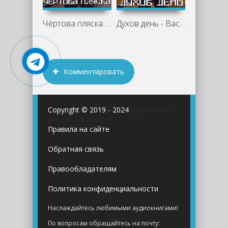
Чёртова пляска - Василий Криптонов,
Духов день - Василий Криптонов, Мила
Комментировать
Copyright © 2019 - 2024
Аудиокниги
онлайн бесплатно
Правила на сайте
Обратная связь
Правообладателям
Политика конфиденциальности
Наслаждайтесь любимыми аудиокнигами!
По вопросам обращайтесь на почту: