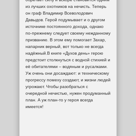
из лучших охотников на нечисть. Теперь
он граф Владимир Всеволодович
Давыдов. Герой подумывает и о другом
источнике постоянного дохода, однако
по-прежнему следует своему нежданному
призванию. В этом ему помогает Захар,
напарник верный, вот только не всегда
надёжный.В книге «Духов день» герою
предстоит столкнуться с водной стихией и
её обитателями – водяным и русалками.
Уж очень они досаждают: и техническому
прогрессу помеху создают, и жизни людей
угрожают. Чтобы разобраться с
очередной нечистью, нужен продуманный
план. А уж план-то у героя всегда
имеется!