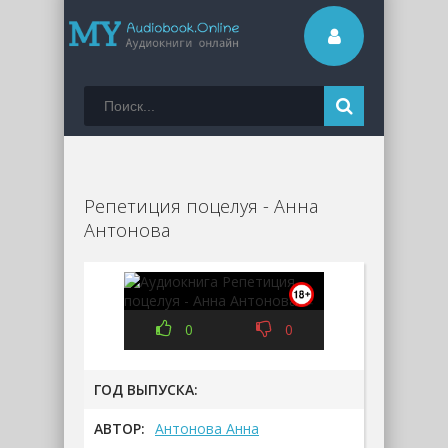
Репетиция поцелуя - Анна
Антонова
0
0
ГОД ВЫПУСКА:
АВТОР:
Антонова Анна