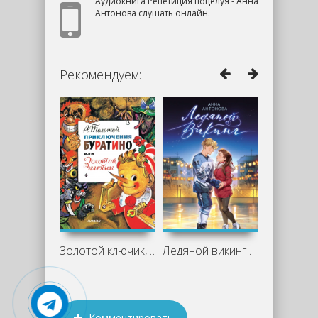
Аудиокнига Репетиция поцелуя - Анна
Антонова слушать онлайн.
Рекомендуем:
Золотой ключик, или Приключения
Ледяной викинг - Анна Антонова
Комментировать