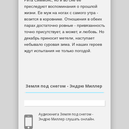
Рита Симмонс, но и во сне ее
преследуют воспоминания о прошлой
жизни. Ее муж на ногах с самого утра -
возится в коровнике. Отношения в обеих
парах достаточно ровные - привязанность
точно присутствует, а может, и любовь. Но
декабрь приносит метели, наступает
небывало суровая зима. И наших героев
ждут испытания не только погодой.
Земля под снегом - Эндрю Миллер
Аудиокнига Земля под снегом -
Эндрю Миллер слушать онлайн.