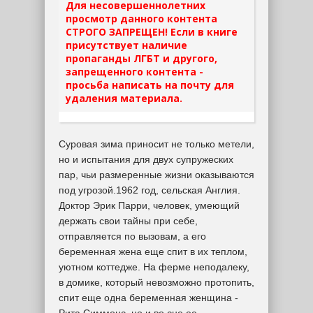
Для несовершеннолетних
просмотр данного контента
СТРОГО ЗАПРЕЩЕН! Если в книге
присутствует наличие
пропаганды ЛГБТ и другого,
запрещенного контента -
просьба написать на почту для
удаления материала.
Суровая зима приносит не только метели,
но и испытания для двух супружеских
пар, чьи размеренные жизни оказываются
под угрозой.1962 год, сельская Англия.
Доктор Эрик Парри, человек, умеющий
держать свои тайны при себе,
отправляется по вызовам, а его
беременная жена еще спит в их теплом,
уютном коттедже. На ферме неподалеку,
в домике, который невозможно протопить,
спит еще одна беременная женщина -