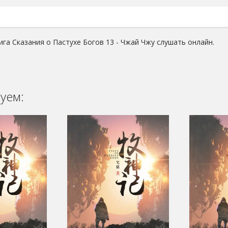
ига Сказания о Пастухе Богов 13 - Чжай Чжу слушать онлайн.
уем: