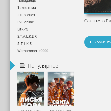
Попаданцы
Технотьма
Этногенез
EVE online
LitRPG
S.T.A.L.K.E.R.
Коммент
S-T-I-K-S
Warhammer 40000
Популярное