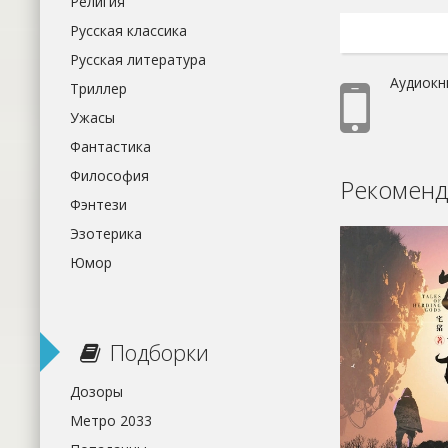
Религия
Русская классика
Русская литература
Аудиокн
Триллер
Ужасы
Фантастика
Философия
Рекоменд
Фэнтези
Эзотерика
Юмор
Подборки
Дозоры
Метро 2033