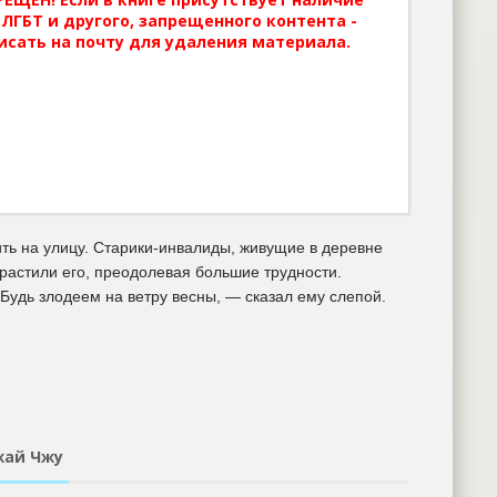
ЛГБТ и другого, запрещенного контента -
исать на почту для удаления материала.
дить на улицу. Старики-инвалиды, живущие в деревне
растили его, преодолевая большие трудности.
удь злодеем на ветру весны, — сказал ему слепой.
Чжай Чжу