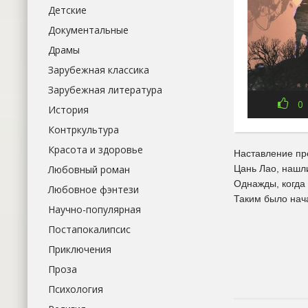
Детские
Документальные
Драмы
Зарубежная классика
Зарубежная литература
0
История
Контркультура
Красота и здоровье
Наставление пре
Любовный роман
Цань Лао, нашли
Однажды, когда
Любовное фэнтези
Таким было нача
Научно-популярная
Постапокалипсис
Приключения
Проза
Психология