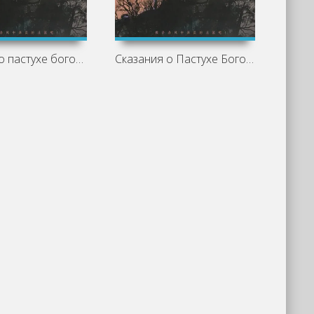
Сказания о пастухе богов. Том 5 - Zhu
Сказания о Пастухе Богов. Том 4 - Zhu