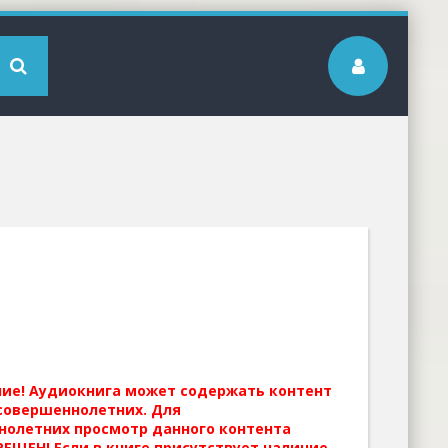
ние! Аудиокнига может содержать контент
совершеннолетних. Для
нолетних просмотр данного контента
ЕЩЕН! Если в книге присутствует наличие