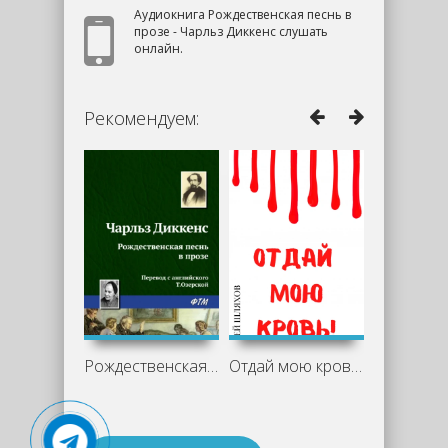
Аудиокнига Рождественская песнь в
прозе - Чарльз Диккенс слушать
онлайн.
Рекомендуем:
Рождественская песнь в прозе - Чарльз
Отдай мою кровь - Андрей Шляхов