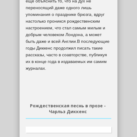
еще объяснить то, что на дух не
переносящий даже одного лишь
упоминания о празднике брюзга, вдруг
настолько проникся рождественским
настроением, что стал самым милым и
добрым человеком Лондона, а может
быть даже и всей Англии.В последующие
годы Диккенс продолжил писать такие
рассказы, часто в соавторстве, публикуя
их в конце года в издаваемых им самим
журналах.
Рождественская песнь в прозе -
Чарльз Диккенс