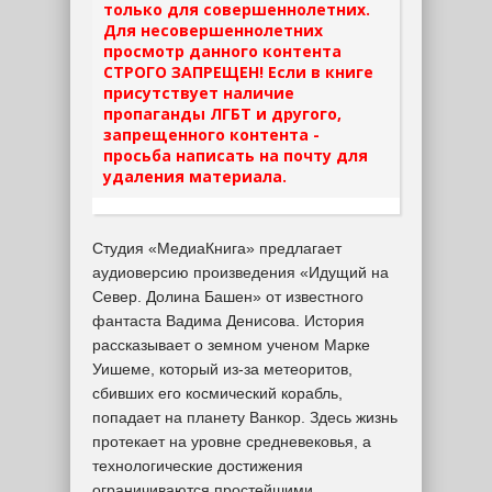
только для совершеннолетних.
Для несовершеннолетних
просмотр данного контента
СТРОГО ЗАПРЕЩЕН! Если в книге
присутствует наличие
пропаганды ЛГБТ и другого,
запрещенного контента -
просьба написать на почту для
удаления материала.
Студия «МедиаКнига» предлагает
аудиоверсию произведения «Идущий на
Север. Долина Башен» от известного
фантаста Вадима Денисова. История
рассказывает о земном ученом Марке
Уишеме, который из-за метеоритов,
сбивших его космический корабль,
попадает на планету Ванкор. Здесь жизнь
протекает на уровне средневековья, а
технологические достижения
ограничиваются простейшими