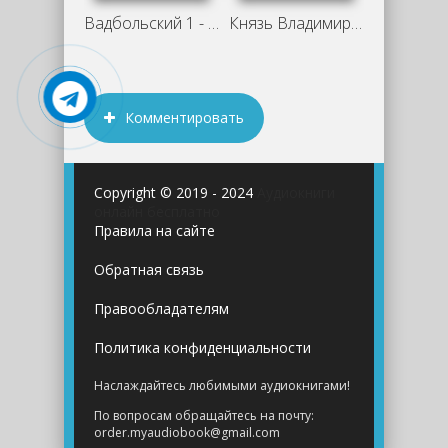
Вадбольский 1 - Юрий Никитин
Князь Владимир - Юрий Никитин
Комментировать
Copyright © 2019 - 2024
Аудиокниги
онлайн бесплатно
Правила на сайте
Обратная связь
Правообладателям
Политика конфиденциальности
Наслаждайтесь любимыми аудиокнигами!
По вопросам обращайтесь на почту:
order.myaudiobook@gmail.com