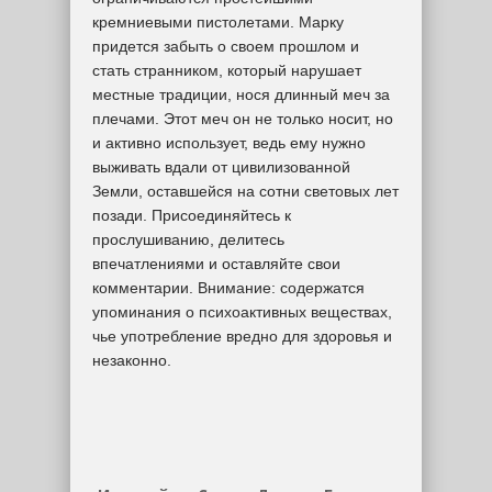
кремниевыми пистолетами. Марку
придется забыть о своем прошлом и
стать странником, который нарушает
местные традиции, нося длинный меч за
плечами. Этот меч он не только носит, но
и активно использует, ведь ему нужно
выживать вдали от цивилизованной
Земли, оставшейся на сотни световых лет
позади. Присоединяйтесь к
прослушиванию, делитесь
впечатлениями и оставляйте свои
комментарии. Внимание: содержатся
упоминания о психоактивных веществах,
чье употребление вредно для здоровья и
незаконно.