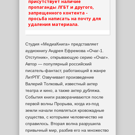
присутствует наличие
пропаганды ЛГБТ и другого,
запрещенного контента -
просьба написать на почту для
удаления материала.
Студия «МедиаКнига» представляет
аудиокнигу Андрея Ефремова «Очаг-1.
Отступник», открывающую серию «Очаг».
Автор — популярный российский
писатель-фантаст, работающий в жанре
ЛитРПГ. Озвучивает произведение
Валерий Толковый, известный актер
театра и кино, а также актер дубляжа.
События книги разворачиваются после
первой волны Прорыва, когда из-под
земли начали появляться кровожадные
существа, с которыми человечество не
справилось. Вторая волна разрушила
привычный мир, разбив его на множество