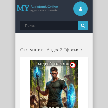
Отступник - Андрей Ефремов