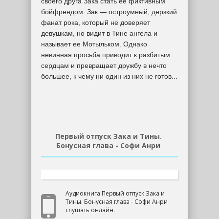
своего друга Зака стать ее фиктивным
бойфрендом. Зак — остроумный, дерзкий
фанат рока, который не доверяет
девушкам, но видит в Тине ангела и
называет ее Мотыльком. Однако
невинная просьба приводит к разбитым
сердцам и превращает дружбу в нечто
большее, к чему ни один из них не готов...
Первый отпуск Зака и Тины.
Бонусная глава - Софи Анри
Аудиокнига Первый отпуск Зака и
Тины. Бонусная глава - Софи Анри
слушать онлайн.