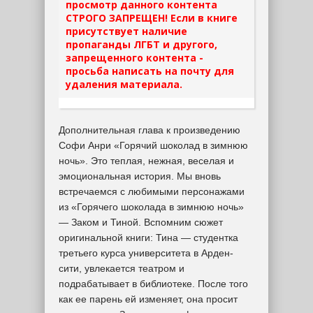
просмотр данного контента
СТРОГО ЗАПРЕЩЕН! Если в книге
присутствует наличие
пропаганды ЛГБТ и другого,
запрещенного контента -
просьба написать на почту для
удаления материала.
Дополнительная глава к произведению
Софи Анри «Горячий шоколад в зимнюю
ночь». Это теплая, нежная, веселая и
эмоциональная история. Мы вновь
встречаемся с любимыми персонажами
из «Горячего шоколада в зимнюю ночь»
— Заком и Тиной. Вспомним сюжет
оригинальной книги: Тина — студентка
третьего курса университета в Арден-
сити, увлекается театром и
подрабатывает в библиотеке. После того
как ее парень ей изменяет, она просит