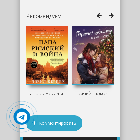
Рекомендуем:
Папа римский и война: Неизвестная
Горячий шоколад в зимнюю ночь - Софи
Комментировать