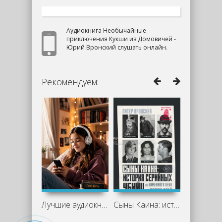
Аудиокнига Необычайные
приключения Кукши из Домовичей -
Юрий Вронский слушать онлайн.
Рекомендуем:
Лучшие аудиокниги для подростков: что
Сыны Каина: история серийных убийц от