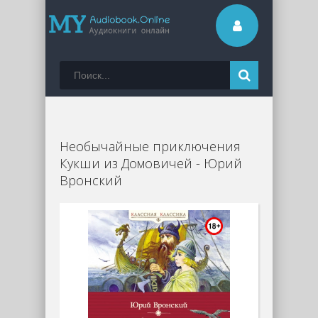
Необычайные приключения
Кукши из Домовичей - Юрий
Вронский