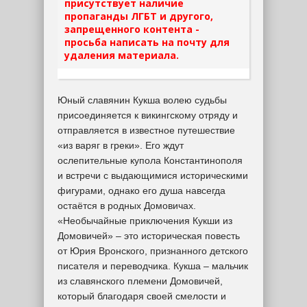
присутствует наличие
пропаганды ЛГБТ и другого,
запрещенного контента -
просьба написать на почту для
удаления материала.
Юный славянин Кукша волею судьбы
присоединяется к викингскому отряду и
отправляется в известное путешествие
«из варяг в греки». Его ждут
ослепительные купола Константинополя
и встречи с выдающимися историческими
фигурами, однако его душа навсегда
остаётся в родных Домовичах.
«Необычайные приключения Кукши из
Домовичей» – это историческая повесть
от Юрия Вронского, признанного детского
писателя и переводчика. Кукша – мальчик
из славянского племени Домовичей,
который благодаря своей смелости и