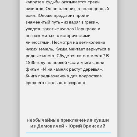
капризам судьбы оказывается среди
викингов. Он не пленник, а полноценный
воин. Юноше предстоит пройти
знаменитый путь «из варяг в греки»,
увидеть золотые купола Царьграда и
познакомиться с историческими
личностями. Несмотря на великолепие
чужих земель, Кукша мечтает вернуться в
родные места. Сбудется ли его мечта? В
1985 году по первой части книги сняли
фильм «И на камнях растут деревья».
Книга предназначена для подростков
среднего школьного возраста.
Необычайные приключения Кукши
из Домовичей - Юрий Вронский