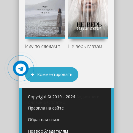
Иду по следам твоим - Эллисон Майклс
Не верь глазам своим - Эллисон Майклс
Комментировать
Copyright © 2019 - 2024
Аудиокниги
онлайн бесплатно
Правила на сайте
Обратная связь
Правообладателям