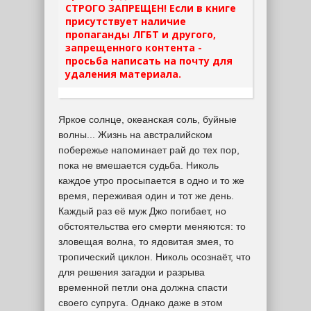
СТРОГО ЗАПРЕЩЕН! Если в книге
присутствует наличие
пропаганды ЛГБТ и другого,
запрещенного контента -
просьба написать на почту для
удаления материала.
Яркое солнце, океанская соль, буйные
волны... Жизнь на австралийском
побережье напоминает рай до тех пор,
пока не вмешается судьба. Николь
каждое утро просыпается в одно и то же
время, переживая один и тот же день.
Каждый раз её муж Джо погибает, но
обстоятельства его смерти меняются: то
зловещая волна, то ядовитая змея, то
тропический циклон. Николь осознаёт, что
для решения загадки и разрыва
временной петли она должна спасти
своего супруга. Однако даже в этом