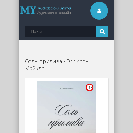
Соль прилива - Эллисон
Майклс