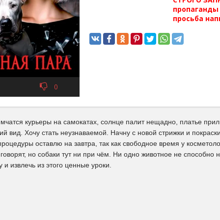
пропаганды 
просьба нап
0
м мчатся курьеры на самокатах, солнце палит нещадно, платье при
й вид. Хочу стать неузнаваемой. Начну с новой стрижки и покраск
роцедуры оставлю на завтра, так как свободное время у косметоло
 говорят, но собаки тут ни при чём. Ни одно животное не способно н
 и извлечь из этого ценные уроки.