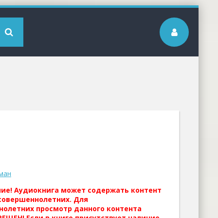
ман
ние! Аудиокнига может содержать контент
совершеннолетних. Для
нолетних просмотр данного контента
ЕЩЕН! Если в книге присутствует наличие