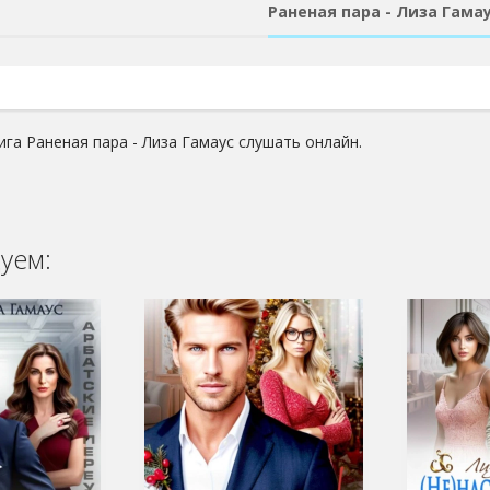
Раненая пара - Лиза Гама
ига Раненая пара - Лиза Гамаус слушать онлайн.
уем: