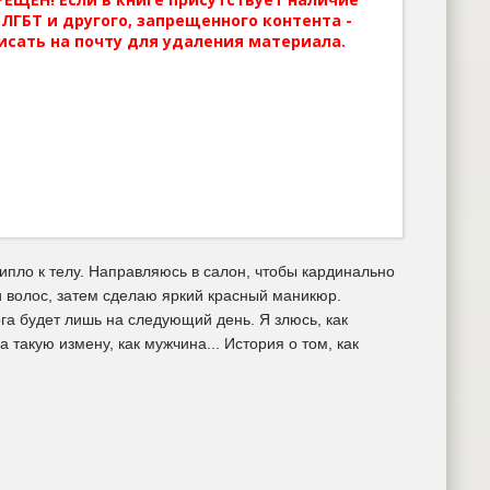
ЛГБТ и другого, запрещенного контента -
исать на почту для удаления материала.
липло к телу. Направляюсь в салон, чтобы кардинально
и волос, затем сделаю яркий красный маникюр.
га будет лишь на следующий день. Я злюсь, как
а такую измену, как мужчина... История о том, как