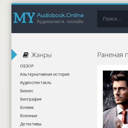
Раненая п
Жанры
ОБЗОР
Альтернативная история
Аудиоспектакль
Бизнес
Биография
Боевик
Военные
Детективы