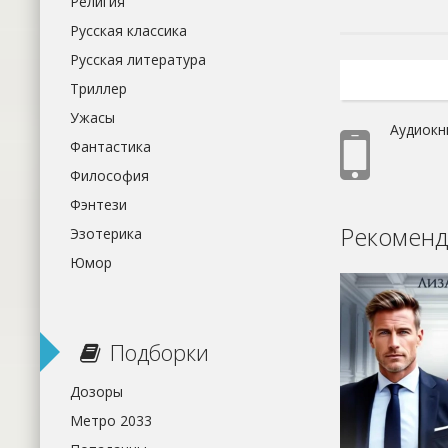
Религия
Русская классика
Русская литература
Триллер
Ужасы
Аудиокн
Фантастика
Философия
Фэнтези
Рекоменд
Эзотерика
Юмор
Подборки
Дозоры
Метро 2033