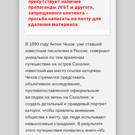
присутствует наличие
пропаганды ЛГБТ и другого,
запрещенного контента -
просьба написать на почту для
удаления материала.
В 1890 году Антон Чехов, уже ставший
известным писателем в России, совершил
уникальное по тем временам
путешествие на остров Сахалин,
известный как место ссылки каторжан.
Чехов стремился представить
объективное исследование,
противопоставленное официальным
взглядам на жизнь на Сахалине, и
создать детальный и правдивый портрет
каторги, чтобы привлечь внимание
общества к месту, где люди испытывают
невыносимые страдания. В результате
этого путешествия появились книги «Из