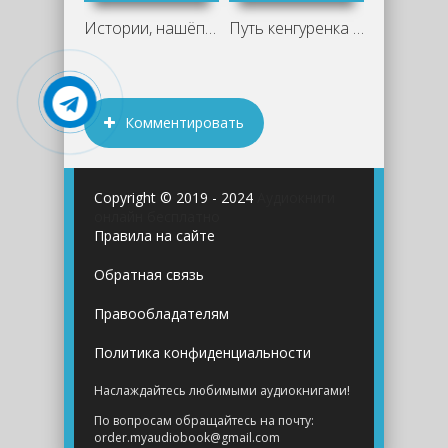
Истории, нашёптанные севером
Путь кенгуренка - Джеральд Даррелл
Комментировать
Copyright © 2019 - 2024
Аудиокниги
онлайн бесплатно
Правила на сайте
Обратная связь
Правообладателям
Политика конфиденциальности
Наслаждайтесь любимыми аудиокнигами!
По вопросам обращайтесь на почту:
order.myaudiobook@gmail.com