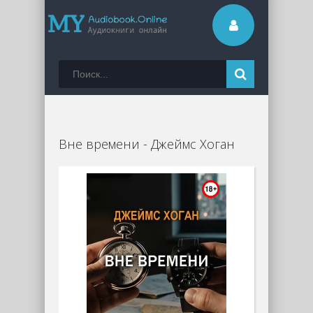
Вне времени - Джеймс Хоган