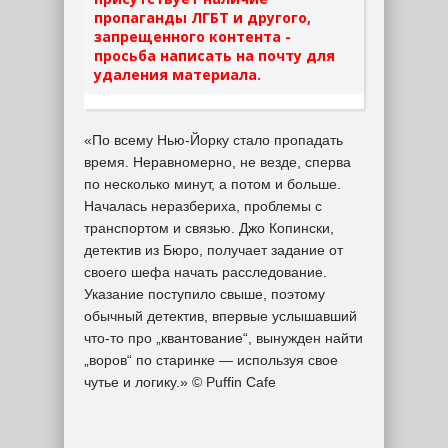
пропаганды ЛГБТ и другого,
запрещенного контента -
просьба написать на почту для
удаления материала.
«По всему Нью-Йорку стало пропадать
время. Неравномерно, не везде, сперва
по несколько минут, а потом и больше.
Началась неразбериха, проблемы с
транспортом и связью. Джо Копински,
детектив из Бюро, получает задание от
своего шефа начать расследование.
Указание поступило свыше, поэтому
обычный детектив, впервые услышавший
что-то про „квантование“, вынужден найти
„воров“ по старинке — используя свое
чутье и логику.» © Puffin Cafe