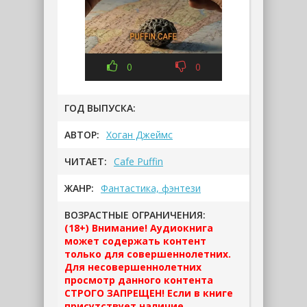
0
0
ГОД ВЫПУСКА:
АВТОР:
Хоган Джеймс
ЧИТАЕТ:
Cafe Puffin
ЖАНР:
Фантастика, фэнтези
ВОЗРАСТНЫЕ ОГРАНИЧЕНИЯ:
(18+) Внимание! Аудиокнига
может содержать контент
только для совершеннолетних.
Для несовершеннолетних
просмотр данного контента
СТРОГО ЗАПРЕЩЕН! Если в книге
присутствует наличие