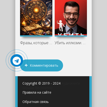
Фразы, которые нельзя говорить знакам
Убить иллюзии. Универсальные правила -
Комментировать
Copyright © 2019 - 2024
Аудиокниги
онлайн бесплатно
Правила на сайте
Обратная связь