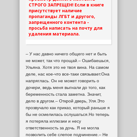
СТРОГО ЗАПРЕЩЕН! Если в книге
присутствует наличие
пропаганды ЛГБТ и другого,
запрещенного контента -
просьба написать на почту для
удаления материала.
– У нас давно ничего общего нет и быть
не может, так что прощай.– Ошибаешься,
Ульяна. Хотя это не твоя вина. На самом
деле, нас кое-что все-таки связывает.Она
напряглась. Он не может говорить о
дочери, ведь меня выгнали до того, как
беременность стала заметна. Значит,
дело в другом.– Открой дверь, Уля.Это
прозвучало как приказ, который раньше я
бы не осмелилась ослушаться.Но теперь
я потеряла иллюзии и несу
ответственность за дочь. Я не могла
позволить себе слепое подчинение.– Не