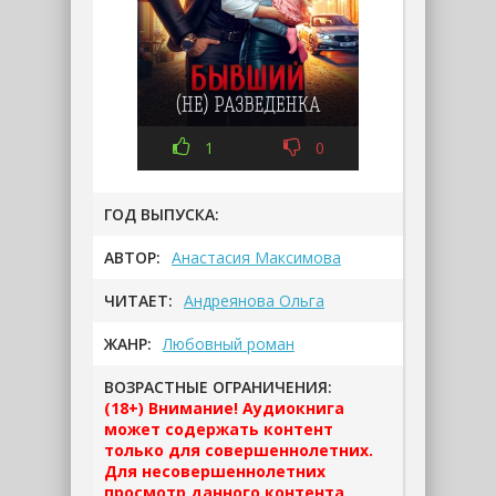
1
0
ГОД ВЫПУСКА:
АВТОР:
Анастасия Максимова
ЧИТАЕТ:
Андреянова Ольга
ЖАНР:
Любовный роман
ВОЗРАСТНЫЕ ОГРАНИЧЕНИЯ:
(18+) Внимание! Аудиокнига
может содержать контент
только для совершеннолетних.
Для несовершеннолетних
просмотр данного контента