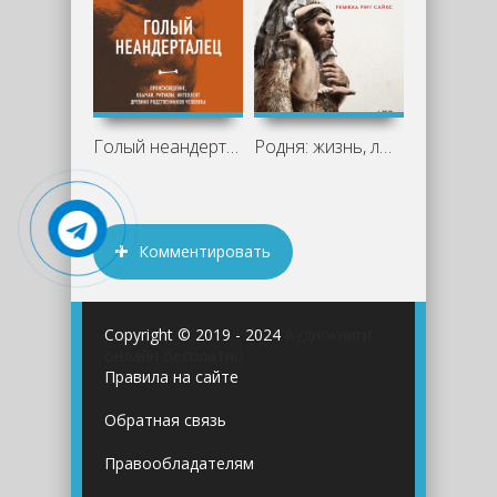
Голый неандерталец. Происхождение,
Родня: жизнь, любовь, искусство и
Комментировать
Copyright © 2019 - 2024
Аудиокниги
онлайн бесплатно
Правила на сайте
Обратная связь
Правообладателям