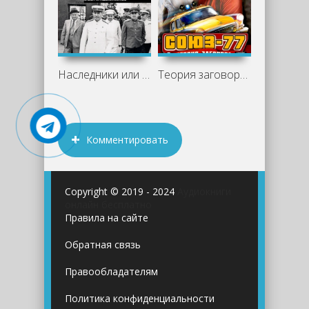
Наследники или ренегаты. Государство и
Теория заговора - Дмитрий Ромов
Комментировать
Copyright © 2019 - 2024
Аудиокниги
онлайн бесплатно
Правила на сайте
Обратная связь
Правообладателям
Политика конфиденциальности