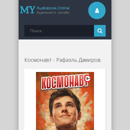
Космонавт - Рафаэль Дамиров