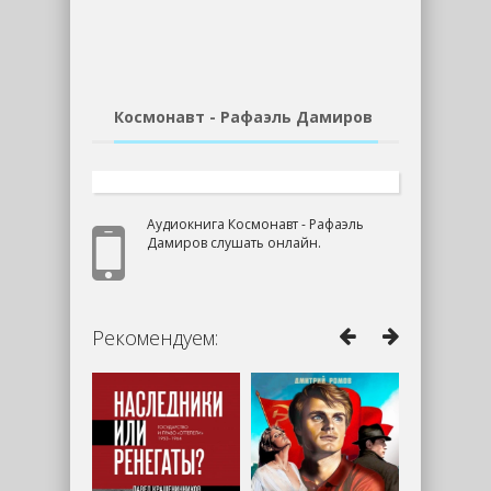
Космонавт - Рафаэль Дамиров
Аудиокнига Космонавт - Рафаэль
Дамиров слушать онлайн.
Рекомендуем: