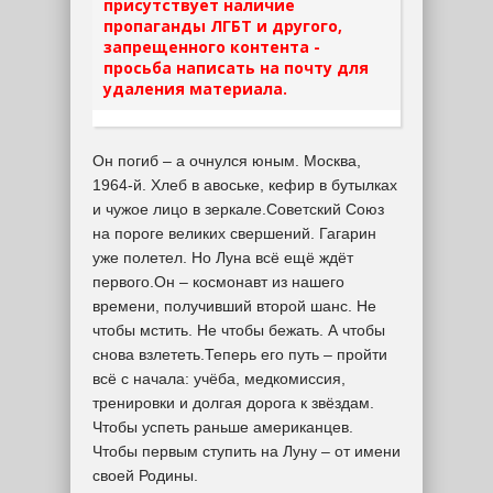
присутствует наличие
пропаганды ЛГБТ и другого,
запрещенного контента -
просьба написать на почту для
удаления материала.
Он погиб – а очнулся юным. Москва,
1964-й. Хлеб в авоське, кефир в бутылках
и чужое лицо в зеркале.Советский Союз
на пороге великих свершений. Гагарин
уже полетел. Но Луна всё ещё ждёт
первого.Он – космонавт из нашего
времени, получивший второй шанс. Не
чтобы мстить. Не чтобы бежать. А чтобы
снова взлететь.Теперь его путь – пройти
всё с начала: учёба, медкомиссия,
тренировки и долгая дорога к звёздам.
Чтобы успеть раньше американцев.
Чтобы первым ступить на Луну – от имени
своей Родины.