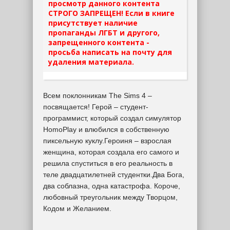
просмотр данного контента
СТРОГО ЗАПРЕЩЕН! Если в книге
присутствует наличие
пропаганды ЛГБТ и другого,
запрещенного контента -
просьба написать на почту для
удаления материала.
Всем поклонникам The Sims 4 –
посвящается! Герой – студент-
программист, который создал симулятор
HomoPlay и влюбился в собственную
пиксельную куклу.Героиня – взрослая
женщина, которая создала его самого и
решила спуститься в его реальность в
теле двадцатилетней студентки.Два Бога,
два соблазна, одна катастрофа. Короче,
любовный треугольник между Творцом,
Кодом и Желанием.