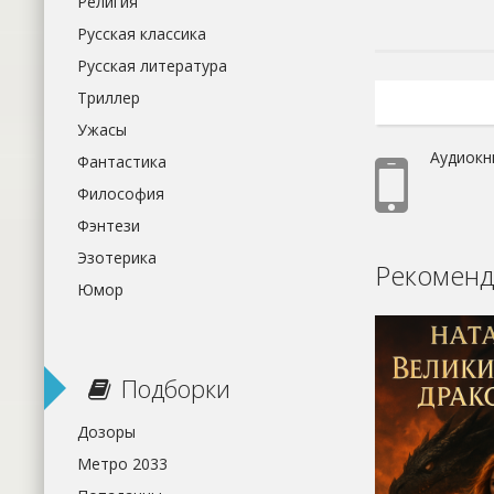
Религия
Русская классика
Русская литература
Триллер
Ужасы
Аудиокн
Фантастика
Философия
Фэнтези
Эзотерика
Рекоменд
Юмор
Подборки
Дозоры
Метро 2033