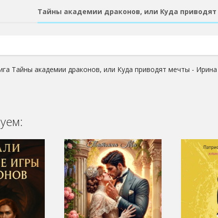
Тайны академии драконов, или Куда приводят 
ига Тайны академии драконов, или Куда приводят мечты - Ирина
уем: