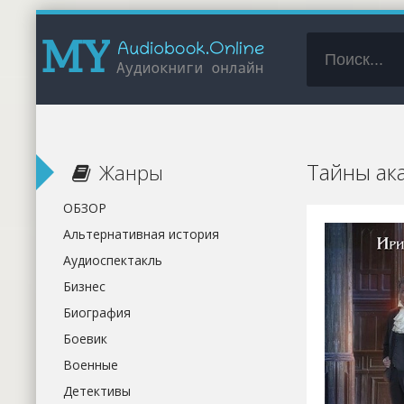
Тайны ак
Жанры
ОБЗОР
Альтернативная история
Аудиоспектакль
Бизнес
Биография
Боевик
Военные
Детективы