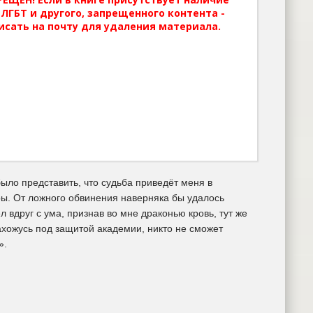
ЛГБТ и другого, запрещенного контента -
исать на почту для удаления материала.
ыло представить, что судьба приведёт меня в
тры. От ложного обвинения наверняка бы удалось
 вдруг с ума, признав во мне драконью кровь, тут же
нахожусь под защитой академии, никто не сможет
».