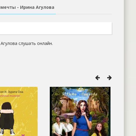
мечты - Ирина Агулова
 Агулова слушать онлайн.