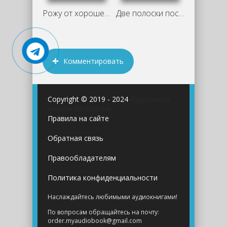
Рожу от хорошего парня. Срочно! - Лина
Две полоски после вечеринки - Лина
Комментировать
Copyright © 2019 - 2024
Аудиокниги
онлайн бесплатно
Правила на сайте
Обратная связь
Правообладателям
Политика конфиденциальности
Наслаждайтесь любимыми аудиокнигами!
По вопросам обращайтесь на почту:
order.myaudiobook@gmail.com