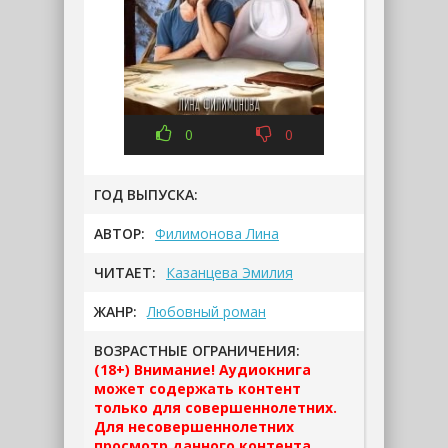
0
0
ГОД ВЫПУСКА:
АВТОР:
Филимонова Лина
ЧИТАЕТ:
Казанцева Эмилия
ЖАНР:
Любовный роман
ВОЗРАСТНЫЕ ОГРАНИЧЕНИЯ:
(18+) Внимание! Аудиокнига
может содержать контент
только для совершеннолетних.
Для несовершеннолетних
просмотр данного контента