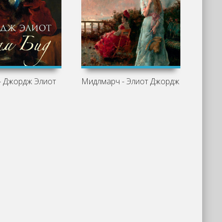
- Джордж Элиот
Мидлмарч - Элиот Джордж