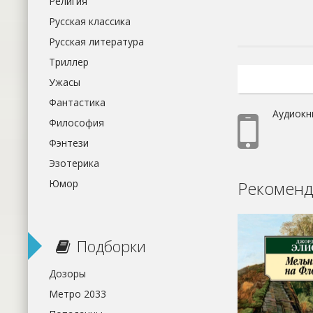
Религия
Русская классика
Русская литература
Триллер
Ужасы
Фантастика
Аудиокн
Философия
Фэнтези
Эзотерика
Рекоменд
Юмор
Подборки
Дозоры
Метро 2033