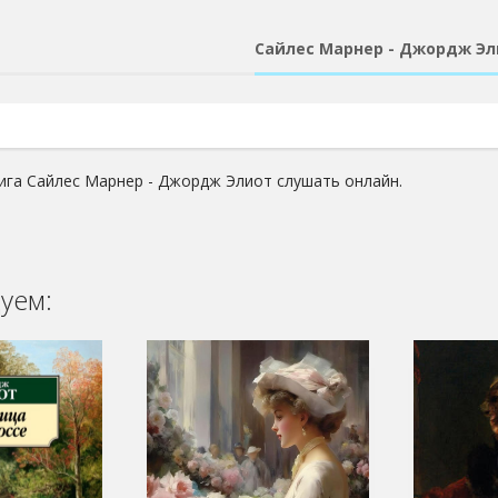
Сайлес Марнер - Джордж Эл
ига Сайлес Марнер - Джордж Элиот слушать онлайн.
уем: