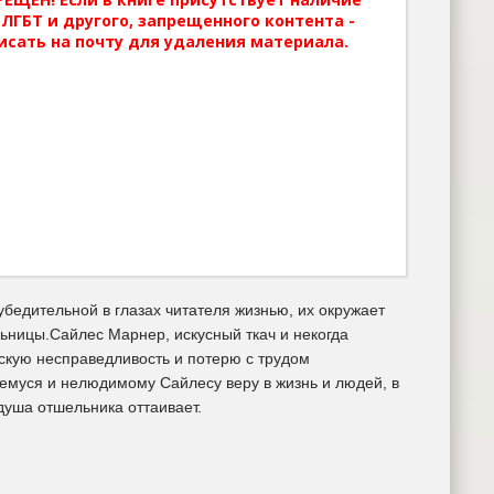
ЛГБТ и другого, запрещенного контента -
исать на почту для удаления материала.
убедительной в глазах читателя жизнью, их окружает
ьницы.Сайлес Марнер, искусный ткач и некогда
скую несправедливость и потерю с трудом
шемуся и нелюдимому Сайлесу веру в жизнь и людей, в
душа отшельника оттаивает.