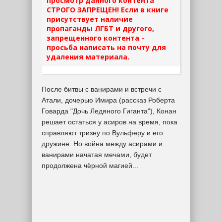
просмотр данного контента
СТРОГО ЗАПРЕЩЕН! Если в книге
присутствует наличие
пропаганды ЛГБТ и другого,
запрещенного контента -
просьба написать на почту для
удаления материала.
После битвы с ванирами и встречи с
Атали, дочерью Имира (рассказ Роберта
Говарда "Дочь Ледяного Гиганта"), Конан
решает остаться у асиров на время, пока
справляют тризну по Вульферу и его
дружине. Но война между асирами и
ванирами начатая мечами, будет
продолжена чёрной магией...