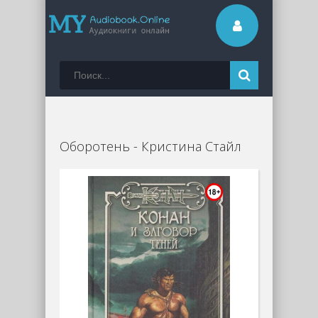
Оборотень - Кристина Стайл