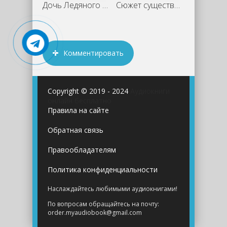
Дочь Ледяного Гигант. Остров Черных
Сюжет существования - Фазиль Искандер
Комментировать
Copyright © 2019 - 2024
Аудиокниги
онлайн бесплатно
Правила на сайте
Обратная связь
Правообладателям
Политика конфиденциальности
Наслаждайтесь любимыми аудиокнигами!
По вопросам обращайтесь на почту:
order.myaudiobook@gmail.com