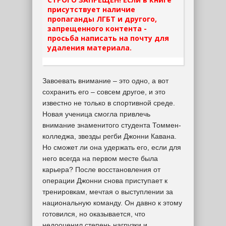
присутствует наличие
пропаганды ЛГБТ и другого,
запрещенного контента -
просьба написать на почту для
удаления материала.
Завоевать внимание – это одно, а вот
сохранить его – совсем другое, и это
известно не только в спортивной среде.
Новая ученица смогла привлечь
внимание знаменитого студента Томмен-
колледжа, звезды регби Джонни Кавана.
Но сможет ли она удержать его, если для
него всегда на первом месте была
карьера? После восстановления от
операции Джонни снова приступает к
тренировкам, мечтая о выступлении за
национальную команду. Он давно к этому
готовился, но оказывается, что
недооценил степень нагрузки и