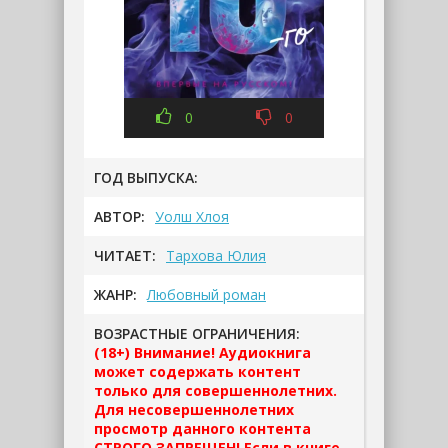
0
0
ГОД ВЫПУСКА:
АВТОР:
Уолш Хлоя
ЧИТАЕТ:
Тархова Юлия
ЖАНР:
Любовный роман
ВОЗРАСТНЫЕ ОГРАНИЧЕНИЯ:
(18+) Внимание! Аудиокнига
может содержать контент
только для совершеннолетних.
Для несовершеннолетних
просмотр данного контента
СТРОГО ЗАПРЕЩЕН! Если в книге