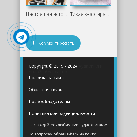
Настоящая история группировок 90-х из
Тихая квартирантка - Клеменс Мишальон
Комментировать
Copyright © 2019 - 2024
Аудиокниги
онлайн бесплатно
Правила на сайте
Обратная связь
Правообладателям
Политика конфиденциальности
Наслаждайтесь любимыми аудиокнигами!
По вопросам обращайтесь на почту: