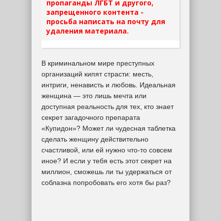
пропаганды ЛГБТ и другого,
запрещенного контента -
просьба написать на почту для
удаления материала.
В криминальном мире преступных
организаций кипят страсти: месть,
интриги, ненависть и любовь. Идеальная
женщина — это лишь мечта или
доступная реальность для тех, кто знает
секрет загадочного препарата
«Купидон»? Может ли чудесная таблетка
сделать женщину действительно
счастливой, или ей нужно что-то совсем
иное? И если у тебя есть этот секрет на
миллион, сможешь ли ты удержаться от
соблазна попробовать его хотя бы раз?