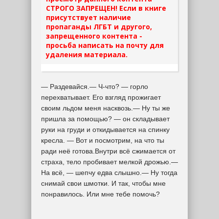
СТРОГО ЗАПРЕЩЕН! Если в книге
присутствует наличие
пропаганды ЛГБТ и другого,
запрещенного контента -
просьба написать на почту для
удаления материала.
— Раздевайся.— Ч-что? — горло
перехватывает. Его взгляд прожигает
своим льдом меня насквозь.— Ну ты же
пришла за помощью? — он складывает
руки на груди и откидывается на спинку
кресла. — Вот и посмотрим, на что ты
ради неё готова.Внутри всё сжимается от
страха, тело пробивает мелкой дрожью.—
На всё, — шепчу едва слышно.— Ну тогда
снимай свои шмотки. И так, чтобы мне
понравилось. Или мне тебе помочь?