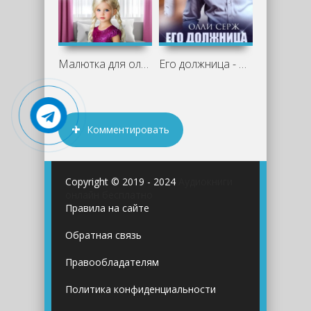
Малютка для олигарха - Аня Васнецова
Его должница - Олли Серж
Комментировать
Copyright © 2019 - 2024
Аудиокниги
онлайн бесплатно
Правила на сайте
Обратная связь
Правообладателям
Политика конфиденциальности