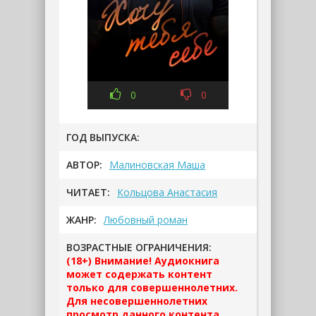
0
0
ГОД ВЫПУСКА:
АВТОР:
Малиновская Маша
ЧИТАЕТ:
Кольцова Анастасия
ЖАНР:
Любовный роман
ВОЗРАСТНЫЕ ОГРАНИЧЕНИЯ:
(18+) Внимание! Аудиокнига
может содержать контент
только для совершеннолетних.
Для несовершеннолетних
просмотр данного контента