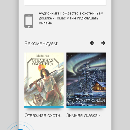
Аудиокнига Рождество в охотничьем
домике - Томас Майн Рид слушать
онлайн.
Рекомендуем:
Отважная охотница - Майн Рид
Зимняя сказка - Кристен Годси