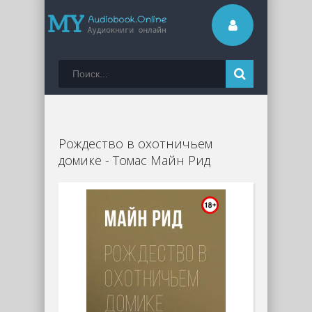
Рождество в охотничьем
домике - Томас Майн Рид