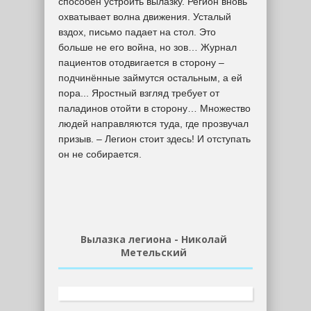
способен устроить вылазку. Регион вновь
охватывает волна движения. Усталый
вздох, письмо падает на стол. Это
больше не его война, но зов… Журнал
пациентов отодвигается в сторону –
подчинённые займутся остальным, а ей
пора... Яростный взгляд требует от
паладинов отойти в сторону… Множество
людей направляются туда, где прозвучал
призыв. – Легион стоит здесь! И отступать
он не собирается.
Вылазка легиона - Николай
Метельский