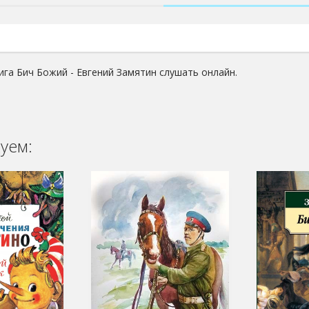
ига Бич Божий - Евгений Замятин слушать онлайн.
уем: