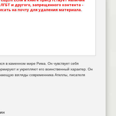
ЛГБТ и другого, запрещенного контента -
исать на почту для удаления материала.
лся в каменном мире Рима. Он чувствует себя
рмируют и укрепляют его воинственный характер. Он
лючающую взгляды современника Атиллы, писателя
тин