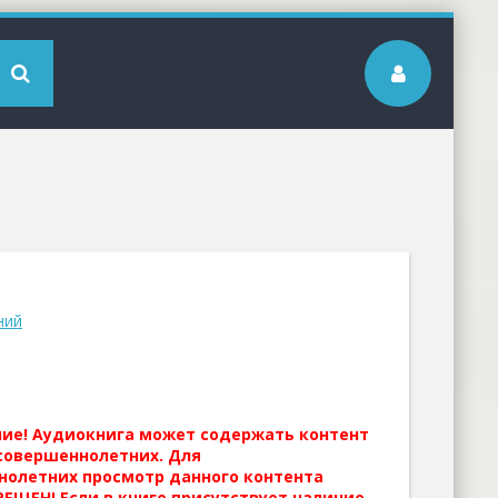
ний
ние! Аудиокнига может содержать контент
совершеннолетних. Для
нолетних просмотр данного контента
ЕЩЕН! Если в книге присутствует наличие