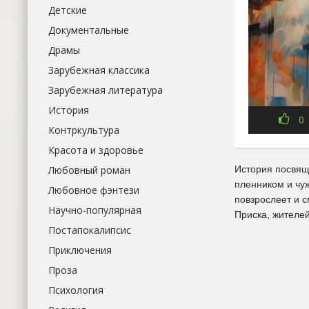
Детские
Документальные
Драмы
Зарубежная классика
Зарубежная литература
История
0
Контркультура
Красота и здоровье
Любовный роман
История посвящ
пленником и чу
Любовное фэнтези
повзрослеет и 
Научно-популярная
Приска, жителей
Постапокалипсис
Приключения
Проза
Психология