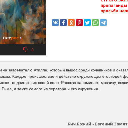
пропаганды 
просьба нап
0
ена завоевателю Атилле, который вырос среди кочевников и оказа
жаком. Каждое происшествие и действие окружающих его людей фо
сможет подчинить их своей воле. Рассказ напоминает мозаику, вк
 Рима, а также самого императора и его окружения.
Бич Божий - Евгений Замя