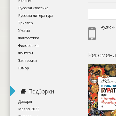
Религия
Русская классика
Русская литература
Триллер
Аудиокн
Ужасы
Фантастика
Философия
Фэнтези
Рекоменд
Эзотерика
Юмор
Подборки
Дозоры
Метро 2033