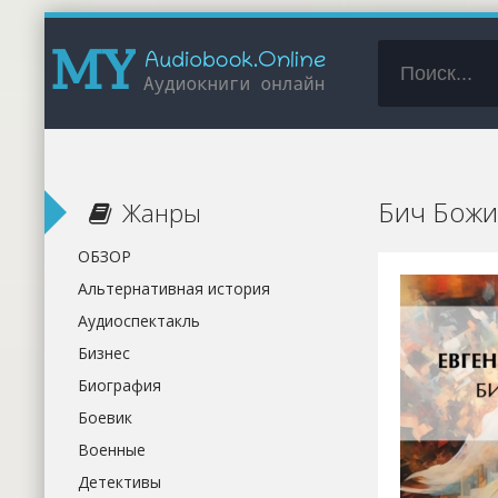
Бич Божи
Жанры
ОБЗОР
Альтернативная история
Аудиоспектакль
Бизнес
Биография
Боевик
Военные
Детективы