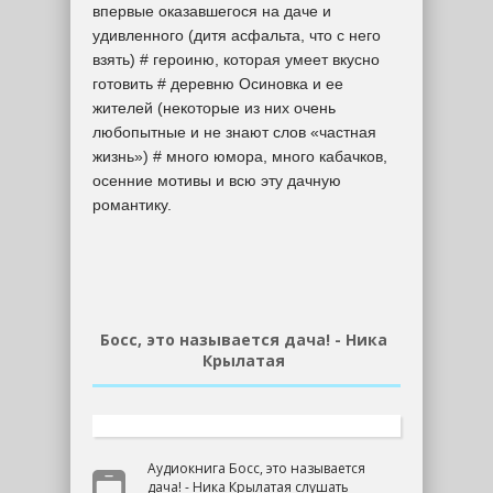
впервые оказавшегося на даче и
удивленного (дитя асфальта, что с него
взять) # героиню, которая умеет вкусно
готовить # деревню Осиновка и ее
жителей (некоторые из них очень
любопытные и не знают слов «частная
жизнь») # много юмора, много кабачков,
осенние мотивы и всю эту дачную
романтику.
Босс, это называется дача! - Ника
Крылатая
Аудиокнига Босс, это называется
дача! - Ника Крылатая слушать