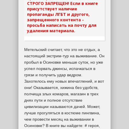
СТРОГО ЗАПРЕЩЕН! Если в книге
присутствует наличие
пропаганды ЛГБТ и другого,
запрещенного контента -
просьба написать на почту для
удаления материала.
Метельский считает, что это не отдых, а
настоящий экстрим-тур на выживание. Он
пробыл в Осиновке меньше суток, но уже
успел порвать джинсы, испачкаться в
грязи и получить удар ведром.
Захотелось ему новых впечатлений, и вот
они! Оказывается, хижина без удобств,
полчища злых комаров, магазин в трех
днях пути и полное отсутствие
цивилизации называются дачей. Может,
лучше прогуляться в костюме пингвина,
чем провести месяц на выживании в
Осиновке? В книге вы найдете: # героя,