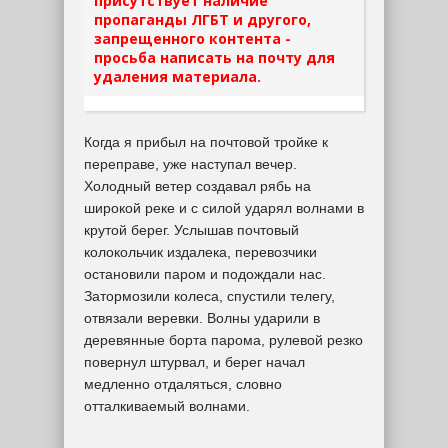
присутствует наличие
пропаганды ЛГБТ и другого,
запрещенного контента -
просьба написать на почту для
удаления материала.
Когда я прибыл на почтовой тройке к
переправе, уже наступал вечер.
Холодный ветер создавал рябь на
широкой реке и с силой ударял волнами в
крутой берег. Услышав почтовый
колокольчик издалека, перевозчики
остановили паром и подождали нас.
Затормозили колеса, спустили телегу,
отвязали веревки. Волны ударили в
деревянные борта парома, рулевой резко
повернул штурвал, и берег начал
медленно отдаляться, словно
отталкиваемый волнами.