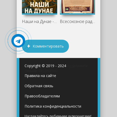
Наши на Дунае - Владимир Короленко
Всесоюзное радио. Вечер юмористического
Комментировать
Copyright © 2019 - 2024
Аудиокниги
онлайн бесплатно
Правила на сайте
Обратная связь
Правообладателям
Политика конфиденциальности
Наслаждайтесь любимыми аудиокнигами!