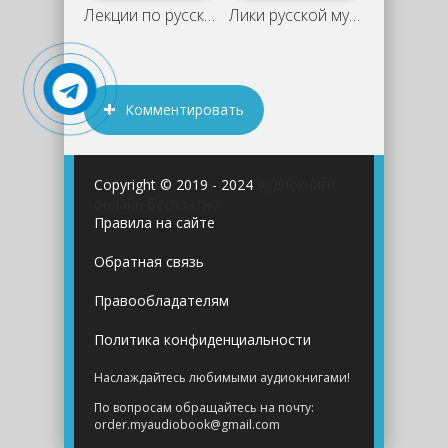
Лекции по русской литературе - Владимир
Лики русской музы. Поэзия Серебряного
Комментировать
Copyright © 2019 - 2024
Аудиокниги
онлайн бесплатно
Правила на сайте
Обратная связь
Правообладателям
Политика конфиденциальности
Наслаждайтесь любимыми аудиокнигами!
По вопросам обращайтесь на почту:
order.myaudiobook@gmail.com