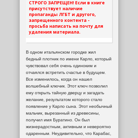
СТРОГО ЗАПРЕЩЕН! Если в книге
присутствует наличие
пропаганды ЛГБТ и другого,
запрещенного контента -
просьба написать на почту для
удаления материала.
В одном итальянском городке жил
бедный плотник по имени Карло, который
чувствовал себя очень одиноким и
отчаялся встретить счастье в будущем.
Все изменилось, когда он нашел
волшебный ключик. Этот ключ позволил
ему открыть тайную дверцу и загадать
желание, результатом которого стало
появление у Карло сына. Этот необычный
мальчик, вырезанный из древесины,
получил имя Буратино. Он был
жизнерадостным, активным и невероятно
одаренным. Неудивительно, что Карабас,