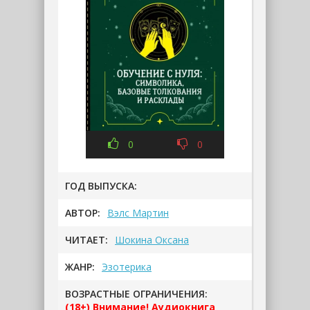
0
0
ГОД ВЫПУСКА:
АВТОР:
Вэлс Мартин
ЧИТАЕТ:
Шокина Оксана
ЖАНР:
Эзотерика
ВОЗРАСТНЫЕ ОГРАНИЧЕНИЯ:
(18+) Внимание! Аудиокнига