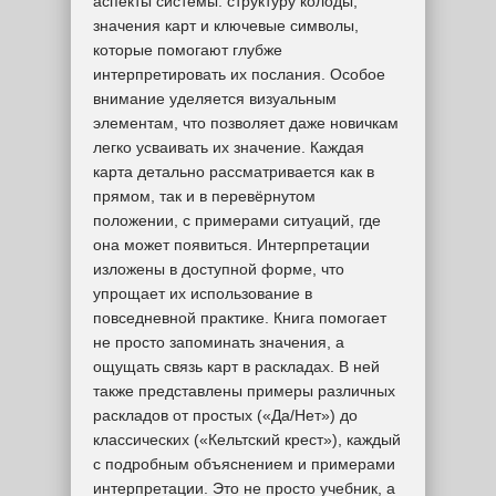
аспекты системы: структуру колоды,
значения карт и ключевые символы,
которые помогают глубже
интерпретировать их послания. Особое
внимание уделяется визуальным
элементам, что позволяет даже новичкам
легко усваивать их значение. Каждая
карта детально рассматривается как в
прямом, так и в перевёрнутом
положении, с примерами ситуаций, где
она может появиться. Интерпретации
изложены в доступной форме, что
упрощает их использование в
повседневной практике. Книга помогает
не просто запоминать значения, а
ощущать связь карт в раскладах. В ней
также представлены примеры различных
раскладов от простых («Да/Нет») до
классических («Кельтский крест»), каждый
с подробным объяснением и примерами
интерпретации. Это не просто учебник, а