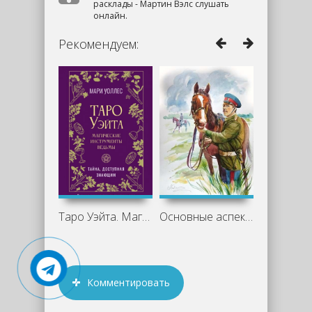
расклады - Мартин Вэлс слушать
онлайн.
Рекомендуем:
Таро Уэйта. Магические инструменты
Основные аспекты романа «Казачий крест»
Комментировать