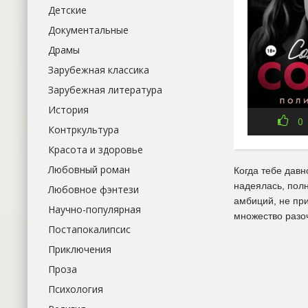
Детские
Документальные
Драмы
Зарубежная классика
Зарубежная литература
История
0
Контркультура
Красота и здоровье
Любовный роман
Когда тебе давн
надеялась, полн
Любовное фэнтези
амбиций, не при
Научно-популярная
множество разоч
Постапокалипсис
Приключения
Проза
Психология