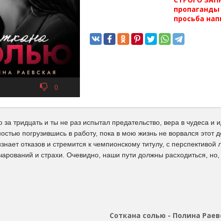
пропаганды 
просьба нап
0
о за тридцать и ты не раз испытал предательство, вера в чудеса и 
остью погрузившись в работу, пока в мою жизнь не ворвался этот 
знает отказов и стремится к чемпионскому титулу, с перспективой
арований и страхи. Очевидно, наши пути должны расходиться, но,
Соткана солью - Полина Раев