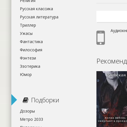
Религия
Русская классика
Русская литература
Триллер
Аудиокн
Ужасы
Фантастика
Философия
Фэнтези
Рекоменд
Эзотерика
Юмор
Подборки
Дозоры
Метро 2033