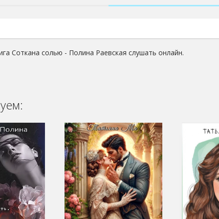
ига Соткана солью - Полина Раевская слушать онлайн.
уем: