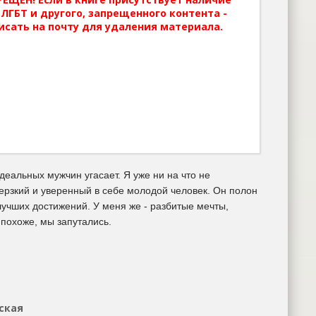
ЛГБТ и другого, запрещенного контента -
исать на почту для удаления материала.
идеальных мужчин угасает. Я уже ни на что не
дерзкий и уверенный в себе молодой человек. Он полон
 лучших достижений. У меня же - разбитые мечты,
 похоже, мы запутались.
ская