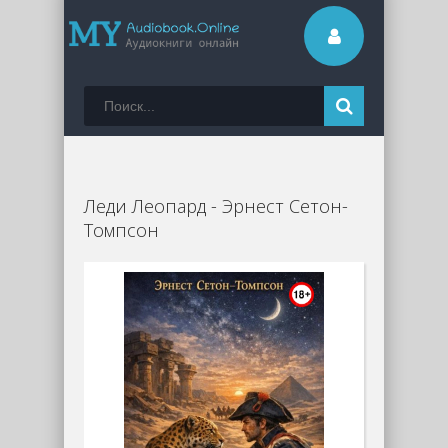
Леди Леопард - Эрнест Сетон-
Томпсон