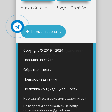
Уличный певец - Эрнест Сетон-Томпсон
Чудо - Юрий Арабов
Комментировать
Copyright © 2019 - 2024
Аудиокниги
онлайн бесплатно
Правила на сайте
Обратная связь
Правообладателям
Политика конфиденциальности
Наслаждайтесь любимыми аудиокнигами!
По вопросам обращайтесь на почту:
order.myaudiobook@gmail.com